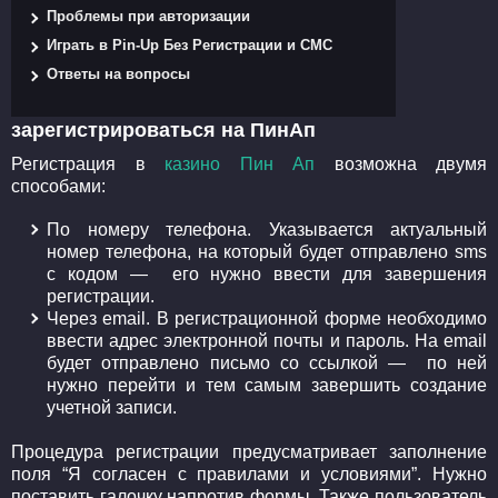
Проблемы при авторизации
Играть в Pin-Up Без Регистрации и СМС
Ответы на вопросы
зарегистрироваться на ПинАп
Регистрация в
казино Пин Ап
возможна двумя
способами:
По номеру телефона. Указывается актуальный
номер телефона, на который будет отправлено sms
с кодом — его нужно ввести для завершения
регистрации.
Через email. В регистрационной форме необходимо
ввести адрес электронной почты и пароль. На email
будет отправлено письмо со ссылкой — по ней
нужно перейти и тем самым завершить создание
учетной записи.
Процедура регистрации предусматривает заполнение
поля “Я согласен с правилами и условиями”. Нужно
поставить галочку напротив формы. Также пользователь