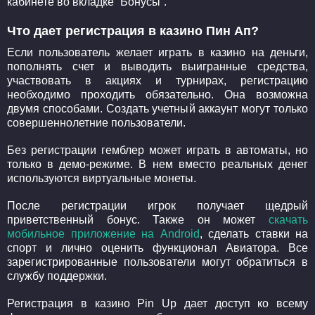
кабинете во вкладке “Бонусы”.
Что дает регистрация в казино Пин Ап?
Если пользователь желает играть в казино на деньги,
пополнять счет и выводить выигранные средства,
участвовать в акциях и турнирах, регистрацию
необходимо проходить обязательно. Она возможна
двумя способами. Создать учетный аккаунт могут только
совершеннолетние пользователи.
Без регистрации гемблер может играть в автоматы, но
только в демо-режиме. В нем вместо реальных денег
используются виртуальные монеты.
После регистрации игрок получает щедрый
приветственный бонус. Также он может
скачать
мобильное приложение на Android
, сделать ставки на
спорт и лично оценить функционал Авиатора. Все
зарегистрированные пользователи могут обратиться в
службу поддержки.
Регистрация в казино Pin Up дает доступ ко всему