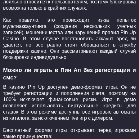
лояльно относится к пользователям, поэтому блокировка
возможна только в крайних случаях.
Как правило, это происходит из-за попыток
мультиаккаунтинга (создания нескольких учетных
записей), мошенничества или нарушений правил Pin Up
Casino. В этом случае восстановить аккаунт вряд ли
удастся, но все равно стоит обращаться в службу
поддержки казино. Они рассматривают каждый случай
блокировки индивидуально.
Можно ли играть в Пин Ап без регистрации и
смс?
В казино Pin Up доступен демо-формат игры. Он не
требует регистрации и пополнения счета, поэтому на
100% исключает финансовые риски. Игра в демо
позволяет использовать виртуальные кредиты для
ставок. В этом режиме доступны все игровые автоматы
из каталога, за исключением live игр с дилером.
Бесплатный формат игры открывает перед игроками
такие преимущества: