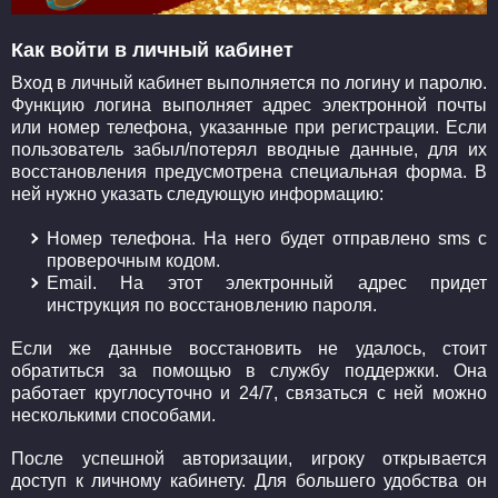
Как войти в личный кабинет
Вход в личный кабинет выполняется по логину и паролю.
Функцию логина выполняет адрес электронной почты
или номер телефона, указанные при регистрации. Если
пользователь забыл/потерял вводные данные, для их
восстановления предусмотрена специальная форма. В
ней нужно указать следующую информацию:
Номер телефона. На него будет отправлено sms с
проверочным кодом.
Email. На этот электронный адрес придет
инструкция по восстановлению пароля.
Если же данные восстановить не удалось, стоит
обратиться за помощью в службу поддержки. Она
работает круглосуточно и 24/7, связаться с ней можно
несколькими способами.
После успешной авторизации, игроку открывается
доступ к личному кабинету. Для большего удобства он