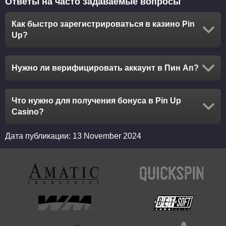
Ответы на часто задаваемые вопросы
Как быстро зарегистрироваться в казино Pin
Up?
Нужно ли верифицировать аккаунт в Пин Ап?
Что нужно для получения бонуса в Pin Up
Casino?
Дата публикации:
13 November 2024