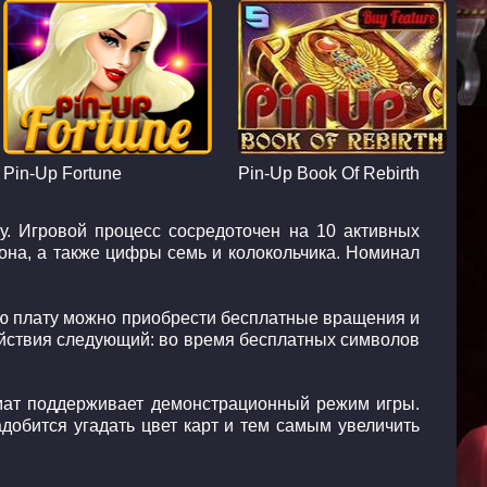
Pin-Up Fortune
Pin-Up Book Of Rebirth
у. Игровой процесс сосредоточен на 10 активных
она, а также цифры семь и колокольчика. Номинал
ную плату можно приобрести бесплатные вращения и
действия следующий: во время бесплатных символов
мат поддерживает демонстрационный режим игры.
адобится угадать цвет карт и тем самым увеличить