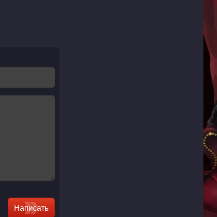
Написать