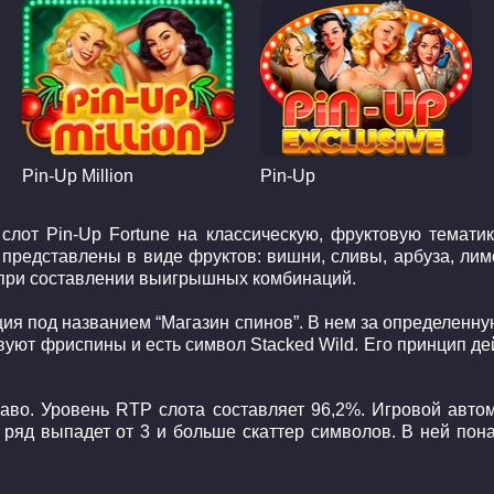
Pin-Up Million
Pin-Up
слот Pin-Up Fortune на классическую, фруктовую тематик
 представлены в виде фруктов: вишни, сливы, арбуза, лим
ь при составлении выигрышных комбинаций.
кция под названием “Магазин спинов”. В нем за определен
твуют фриспины и есть символ Stacked Wild. Его принцип 
аво. Уровень RTP слота составляет 96,2%. Игровой авто
н ряд выпадет от 3 и больше скаттер символов. В ней пон