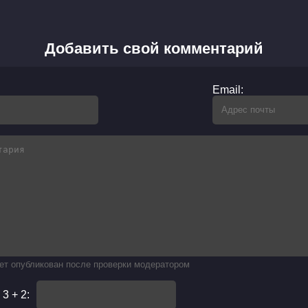
Добавить свой комментарий
Email:
ет опубликован после проверки модератором
3 + 2: