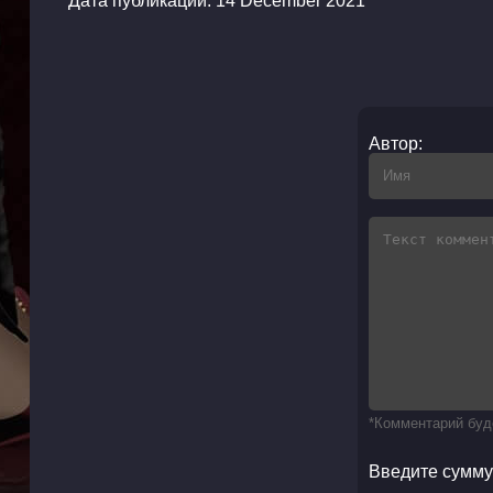
Дата публикации:
14 December 2021
Автор:
*Комментарий буд
Введите сумму 