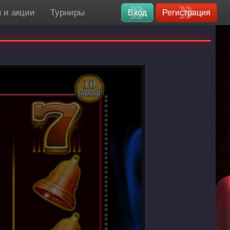
 и акции
Турниры
Вход
Регистрация